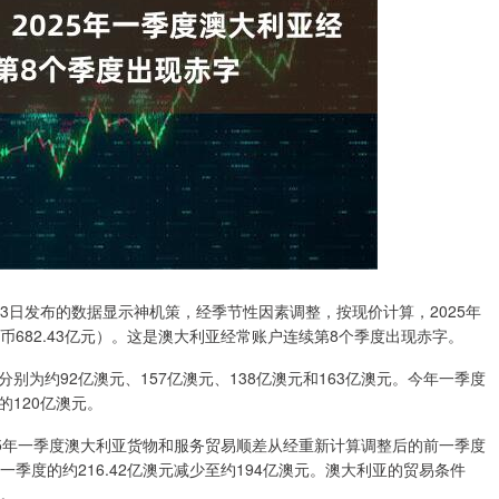
日发布的数据显示神机策，经季节性因素调整，按现价计算，2025年
币682.43亿元）。这是澳大利亚经常账户连续第8个季度出现赤字。
约92亿澳元、157亿澳元、138亿澳元和163亿澳元。今年一季度
120亿澳元。
年一季度澳大利亚货物和服务贸易顺差从经重新计算调整后的前一季度
前一季度的约216.42亿澳元减少至约194亿澳元。澳大利亚的贸易条件
1。