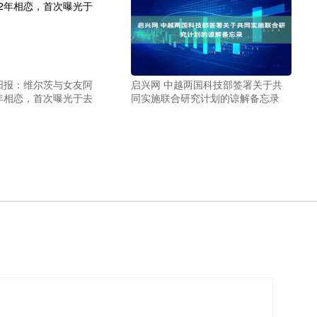
阳报：维尔茨与女友阿
启兴网 中越两国科技部签署关于共
2年相恋，首次曝光于去
同实施联合研究计划的谅解备忘录