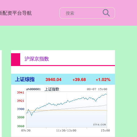
新配资平台导航
沪深京指数
上证综指
3940.04
+39.68
+1.02%