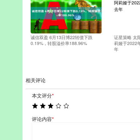
诚信双盈 6月13日博22转债下跌
证星策略 太
0.19%，转股溢价率188.96%
莉娅于202
年
相关评论
本文评分
*
评论内容
*