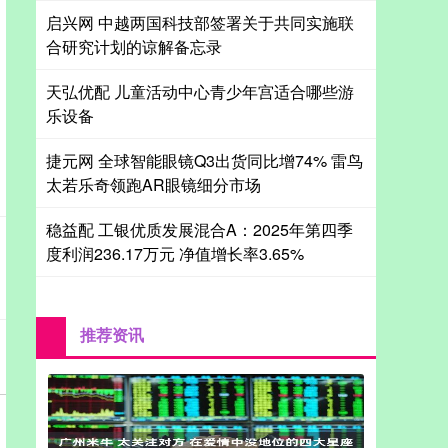
启兴网 中越两国科技部签署关于共同实施联
合研究计划的谅解备忘录
天弘优配 儿童活动中心青少年宫适合哪些游
乐设备
捷元网 全球智能眼镜Q3出货同比增74% 雷鸟
太若乐奇领跑AR眼镜细分市场
稳益配 工银优质发展混合A：2025年第四季
度利润236.17万元 净值增长率3.65%
推荐资讯