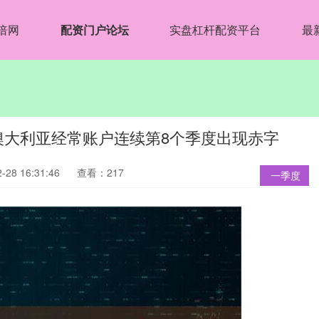
倍网
配资门户论坛
实盘杠杆配资平台
最
度澳大利亚经常账户连续第8个季度出现赤字
28 16:31:46
查看：217
一季度